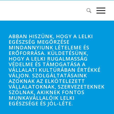
ABBAN HISZÜNK, HOGY A LELKI
EGÉSZSÉG MEGŐRZÉSE
MINDANNYIUNK LÉTELEME ÉS
ERŐFORRÁSA. KÜLDETÉSÜNK,
HOGY A LELKI RUGALMASSÁG
VÉDELME ÉS TÁMOGATÁSA A
VÁLLALATI KULTÚRÁBAN ÉRTÉKKÉ
VÁLJON. SZOLGÁLTATÁSAINK
AZOKNAK AZ ELKÖTELEZETT
VÁLLALATOKNAK, SZERVEZETEKNEK
SZÓLNAK, AKIKNEK FONTOS
MUNKAVÁLLALÓIK LELKI
EGÉSZSÉGE ÉS JÓL-LÉTE.