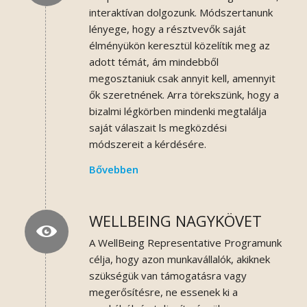
interaktívan dolgozunk. Módszertanunk
lényege, hogy a résztvevők saját
élményükön keresztül közelítik meg az
adott témát, ám mindebből
megosztaniuk csak annyit kell, amennyit
ők szeretnének. Arra törekszünk, hogy a
bizalmi légkörben mindenki megtalálja
saját válaszait ls megközdési
módszereit a kérdésére.
Bővebben
WELLBEING NAGYKÖVET
A WellBeing Representative Programunk
célja, hogy azon munkavállalók, akiknek
szükségük van támogatásra vagy
megerősítésre, ne essenek ki a