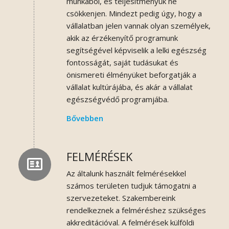
munkából, és teljesítményük ne
csökkenjen. Mindezt pedig úgy, hogy a
vállalatban jelen vannak olyan személyek,
akik az érzékenyítő programunk
segítségével képviselik a lelki egészség
fontosságát, saját tudásukat és
önismereti élményüket beforgatják a
vállalat kultúrájába, és akár a vállalat
egészségvédő programjába.
Bővebben
FELMÉRÉSEK
Az általunk használt felmérésekkel
számos területen tudjuk támogatni a
szervezeteket. Szakembereink
rendelkeznek a felméréshez szükséges
akkreditációval. A felmérések külföldi