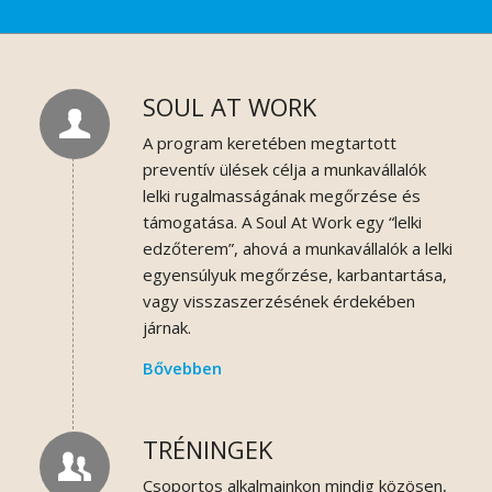
SOUL AT WORK
A program keretében megtartott
preventív ülések célja a munkavállalók
lelki rugalmasságának megőrzése és
támogatása. A Soul At Work egy “lelki
edzőterem”, ahová a munkavállalók a lelki
egyensúlyuk megőrzése, karbantartása,
vagy visszaszerzésének érdekében
járnak.
Bővebben
TRÉNINGEK
Csoportos alkalmainkon mindig közösen,