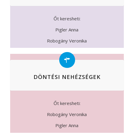
Őt keresheti:
Pigler Anna
Robogány Veronika
DÖNTÉSI NEHÉZSÉGEK
Őt keresheti:
Robogány Veronika
Pigler Anna