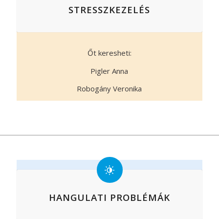
STRESSZKEZELÉS
Őt keresheti:
Pigler Anna
Robogány Veronika
HANGULATI PROBLÉMÁK