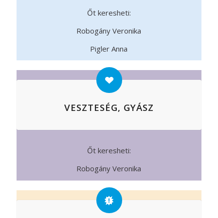
Őt keresheti:
Robogány Veronika
Pigler Anna
VESZTESÉG, GYÁSZ
Őt keresheti:
Robogány Veronika