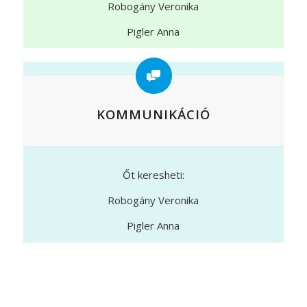
Robogány Veronika
Pigler Anna
KOMMUNIKÁCIÓ
Őt keresheti:
Robogány Veronika
Pigler Anna