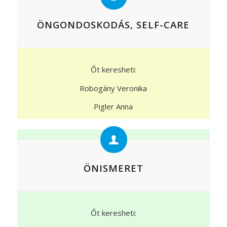
ÖNGONDOSKODÁS, SELF-CARE
Őt keresheti:
Robogány Veronika
Pigler Anna
ÖNISMERET
Őt keresheti: