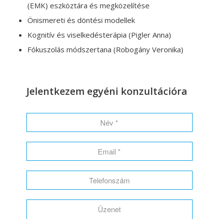
(EMK) eszköztára és megközelítése
Önismereti és döntési modellek
Kognitív és viselkedésterápia (Pigler Anna)
Fókuszolás módszertana (Robogány Veronika)
Jelentkezem egyéni konzultációra