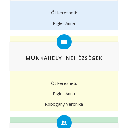
Őt keresheti:
Pigler Anna
MUNKAHELYI NEHÉZSÉGEK
Őt keresheti:
Pigler Anna
Robogány Veronika