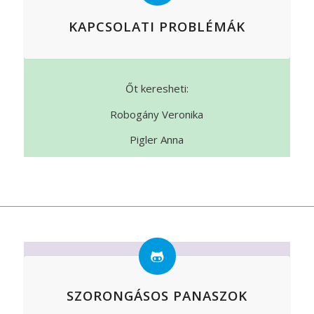
KAPCSOLATI PROBLÉMÁK
Őt keresheti:
Robogány Veronika
Pigler Anna
SZORONGÁSOS PANASZOK