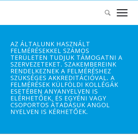
AZ ÁLTALUNK HASZNÁLT
FELMÉRÉSEKKEL SZÁMOS
TERÜLETEN TUDJUK TÁMOGATNI A
SZERVEZETEKET. SZAKEMBEREINK
RENDELKEZNEK A FELMÉRÉSHEZ
SZÜKSÉGES AKKREDITÁCIÓVAL. A
FELMÉRÉSEK KÜLFÖLDI KOLLÉGÁK
ESETÉBEN ANYANYELVEN IS
ELÉRHETŐEK, ÉS EGYÉNI VAGY
CSOPORTOS ÁTADÁSUK ANGOL
NYELVEN IS KÉRHETŐEK.