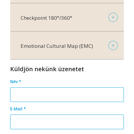
Checkpoint 180°/360°
Emotional Cultural Map (EMC)
Küldjön nekünk üzenetet
Név
*
E-Mail
*