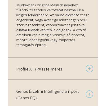
Munkákban Christina Maslach nevéhez
fűződő 22 tételes változatát használjuk a
kiégés felmérésére. Az online elérhető teszt
cégenként, vagy akár egy adott cégen belül
szervezetenként, csoportonként jelszóval
ellátva tudnak kitölteni a dolgozók. A kitöltő
emailben kapja meg a visszajelző riportot,
melyre lehet egyéni vagy csoportos
támogatás építeni.
Profile XT (PXT) felmérés
Genos Érzelmi Intelligencia riport
(Genos EQ)