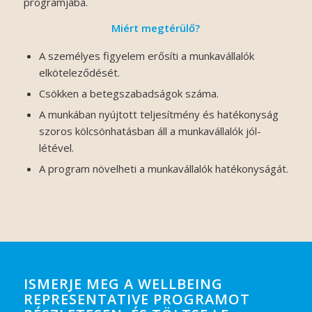
programjába.
Miért megtérülő?
A személyes figyelem erősíti a munkavállalók
elköteleződését.
Csökken a betegszabadságok száma.
A munkában nyújtott teljesítmény és hatékonyság
szoros kölcsönhatásban áll a munkavállalók jól-
létével.
A program növelheti a munkavállalók hatékonyságát.
ISMERJE MEG A WELLBEING
REPRESENTATIVE PROGRAMOT