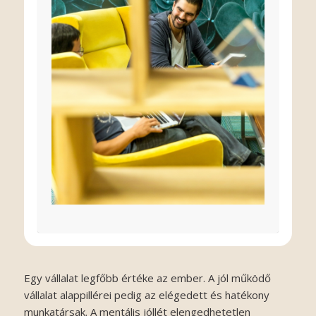
Egy vállalat legfőbb értéke az ember. A jól működő
vállalat alappillérei pedig az elégedett és hatékony
munkatársak. A mentális jóllét elengedhetetlen