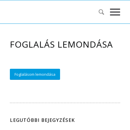
FOGLALÁS LEMONDÁSA
Foglalásom lemondása
LEGUTÓBBI BEJEGYZÉSEK