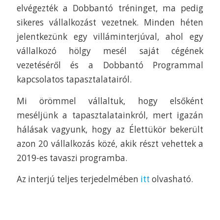
elvégezték a Dobbantó tréninget, ma pedig
sikeres vállalkozást vezetnek. Minden héten
jelentkezünk egy villáminterjúval, ahol egy
vállalkozó hölgy mesél saját cégének
vezetéséről és a Dobbantó Programmal
kapcsolatos tapasztalatairól.
Mi örömmel vállaltuk, hogy elsőként
meséljünk a tapasztalatainkról, mert igazán
hálásak vagyunk, hogy az Élettükör bekerült
azon 20 vállalkozás közé, akik részt vehettek a
2019-es tavaszi programba.
Az interjú teljes terjedelmében
itt
olvasható.